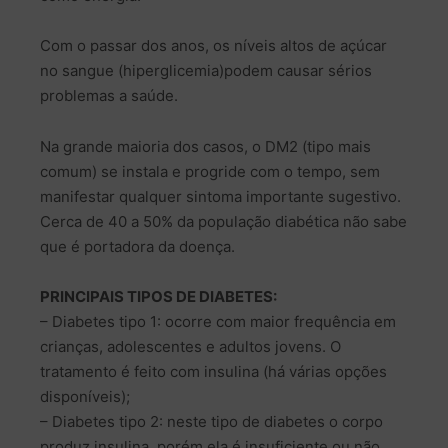
Com o passar dos anos, os níveis altos de açúcar
no sangue (hiperglicemia)podem causar sérios
problemas a saúde.
Na grande maioria dos casos, o DM2 (tipo mais
comum) se instala e progride com o tempo, sem
manifestar qualquer sintoma importante sugestivo.
Cerca de 40 a 50% da população diabética não sabe
que é portadora da doença.
PRINCIPAIS TIPOS DE DIABETES:
– Diabetes tipo 1: ocorre com maior frequência em
crianças, adolescentes e adultos jovens. O
tratamento é feito com insulina (há várias opções
disponíveis);
– Diabetes tipo 2: neste tipo de diabetes o corpo
produz insulina, porém ela é insuficiente ou não